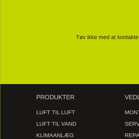
Tøv ikke med at kontakte o
PRODUKTER
VED
LUFT TIL LUFT
MON
LUFT TIL VAND
SERV
KLIMAANLÆG
REPA