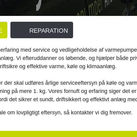
E
REPARATION
erfaring med service og vedligeholdelse af varmepumper
anlæg. Vi efteruddanner os løbende, og hjælper både pri
riftsikre og effektive varme, køle og klimaanlæg.
r der skal udføres årlige serviceeftersyn på køle og v
ing på mere 1. kg. Vores fornuft og erfaring siger det er 
ordi det sikrer et sundt, driftsikkert og effektivt anlæg me
ale om lovpligtigt eftersyn, så kontakter vi dig fremover.