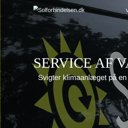
SERVICE AF
Svigter klimaanlæget på en 